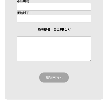
市区町村：
番地以下：
応募動機・自己PRなど