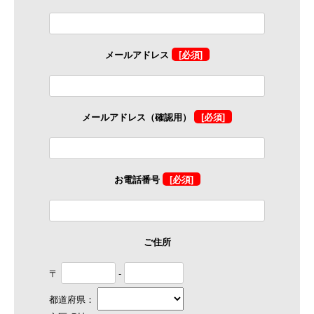
メールアドレス
[必須]
メールアドレス（確認用）
[必須]
お電話番号
[必須]
ご住所
〒
-
都道府県：