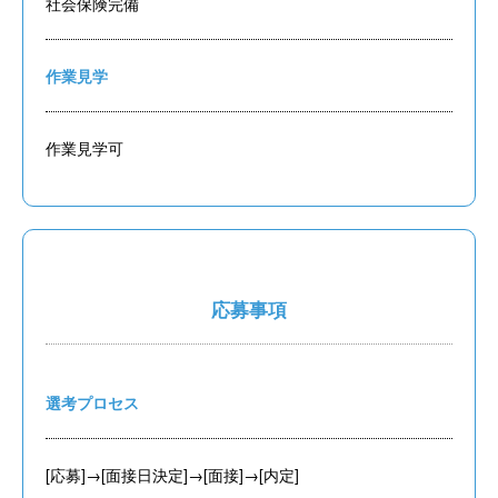
社会保険完備
作業見学
作業見学可
応募事項
選考プロセス
[応募]→[面接日決定]→[面接]→[内定]