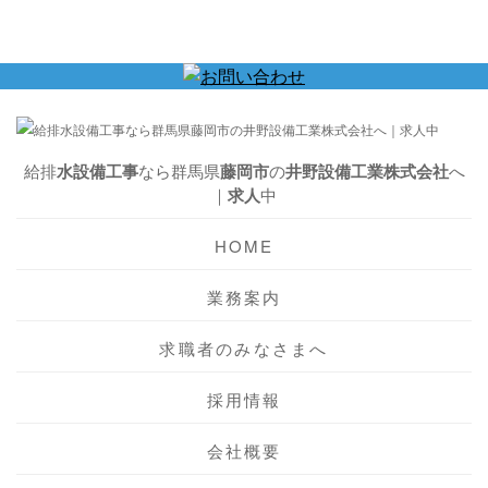
給排
水設備工事
なら群馬県
藤岡市
の
井野設備工業株式会社
へ
｜
求人
中
HOME
業務案内
求職者のみなさまへ
採用情報
会社概要